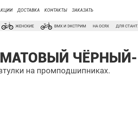
АКЦИИ
ДОСТАВКА
КОНТАКТЫ
ЗАКАЗАТЬ
ЖЕНСКИЕ
BMX И ЭКСТРИМ
НА ОСЯХ
ДЛЯ СТАНТ
24 МАТОВЫЙ ЧЁРНЫЙ
 втулки на промподшипниках.