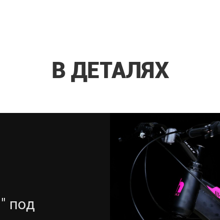
В ДЕТАЛЯХ
" под