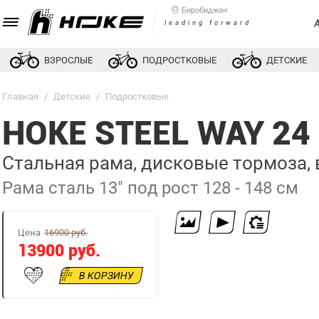
Биробиджан
leading forward
ВЗРОСЛЫЕ
ПОДРОСТКОВЫЕ
ДЕТСКИЕ
Главная
/
Детские
/
Подростковые
HOKE STEEL WAY 
Стальная рама, дисковые тормоза,
Рама сталь 13" под рост 128 - 148 см
Цена
16900 руб.
13900 руб.
В КОРЗИНУ