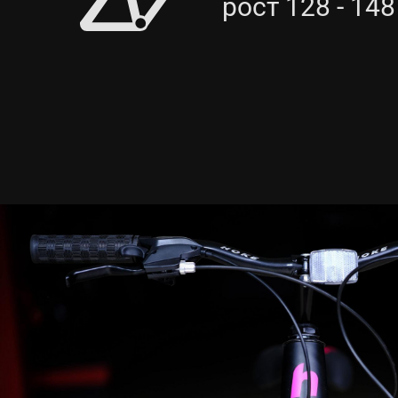
рост 128 - 148