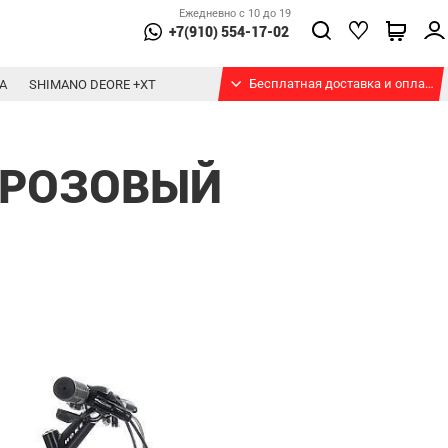
Ежедневно с 10 до 19
+7(910) 554-17-02
Бесплатная доставка и оплата при получении
А
SHIMANO DEORE +XT
-РОЗОВЫЙ