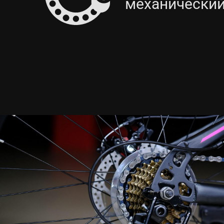
механически