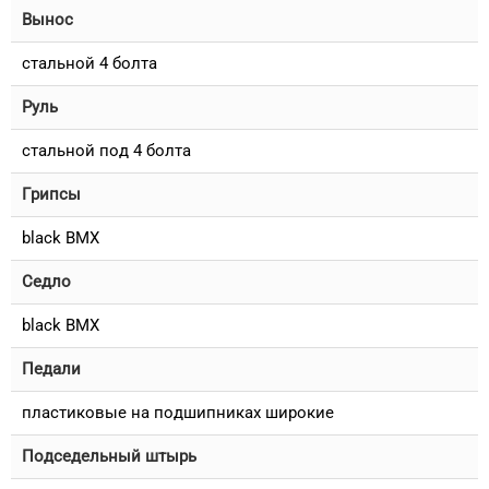
Вынос
стальной 4 болта
Руль
стальной под 4 болта
Грипсы
black BMX
Седло
black BMX
Педали
пластиковые на подшипниках широкие
Подседельный штырь