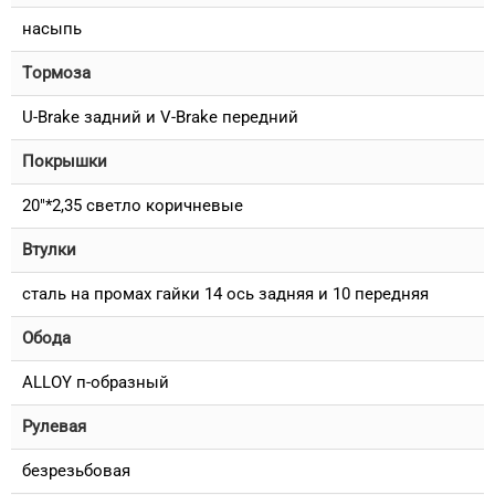
насыпь
Тормоза
U-Brake задний и V-Brake передний
Покрышки
20"*2,35 светло коричневые
Втулки
сталь на промах гайки 14 ось задняя и 10 передняя
Обода
ALLOY п-образный
Рулевая
безрезьбовая