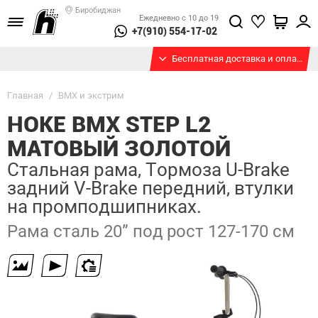
Биробиджан
Ежедневно с 10 до 19
+7(910) 554-17-02
Бесплатная доставка и оплата при получении
Главная
/
BMX и экстрим
HOKE BMX STEP L2
МАТОВЫЙ ЗОЛОТОЙ
Стальная рама, Тормоза U-Brake
задний V-Brake передний, втулки
на промподшипниках.
Рама сталь 20” под рост 127-170 см