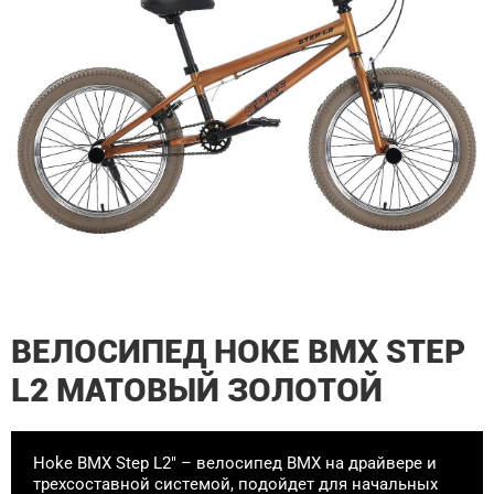
ВЕЛОСИПЕД HOKE BMX STEP
L2 МАТОВЫЙ ЗОЛОТОЙ
Hoke BMX Step L2" – велосипед BMX на драйвере и
трехсоставной системой, подойдет для начальных