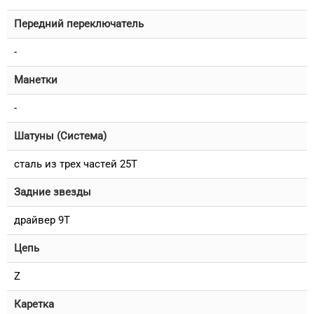
Передний переключатель
-
Манетки
-
Шатуны (Система)
сталь из трех частей 25T
Задние звезды
драйвер 9T
Цепь
Z
Каретка