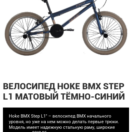
ВЕЛОСИПЕД HOKE BMX STEP
L1 МАТОВЫЙ ТЁМНО-СИНИЙ
Hoke BMX Step L1" – велосипед BMX начального
уровня, но уже на нем можно делать первые трюки.
Модель имеет надежную стальную раму, широкие