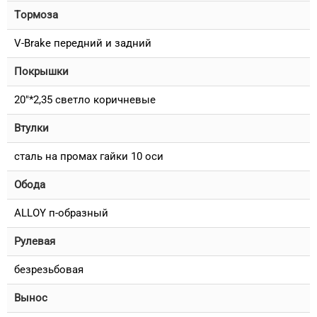
Тормоза
V-Brake передний и задний
Покрышки
20"*2,35 светло коричневые
Втулки
сталь на промах гайки 10 оси
Обода
ALLOY п-образный
Рулевая
безрезьбовая
Вынос