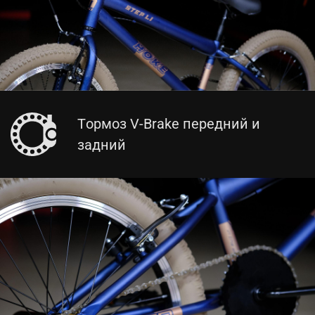
Тормоз V-Brake передний и
задний