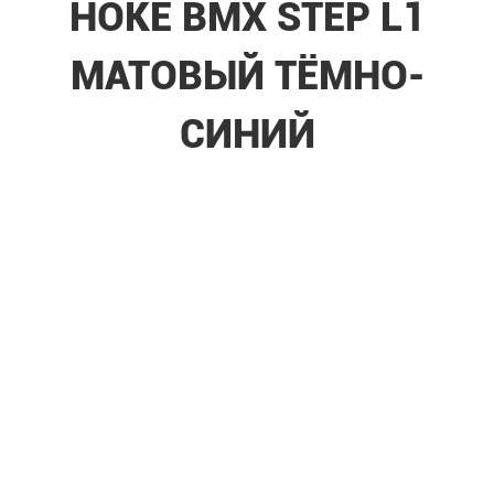
HOKE BMX STEP L1
МАТОВЫЙ ТЁМНО-
СИНИЙ