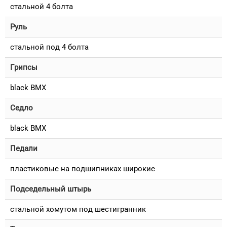
стальной 4 болта
Руль
стальной под 4 болта
Грипсы
black BMX
Седло
black BMX
Педали
пластиковые на подшипниках широкие
Подседельный штырь
стальной хомутом под шестигранник