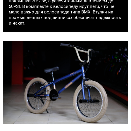
покрышки 20*2,35, c рассчитанным давлением до
50PSI. В комплекте к велосипеду идут пеги, что не
мало важно для велосипеда типа BMX. Втулки на
промышленных подшипниках обеспечат надежность
и накат.