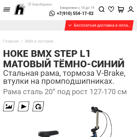
Биробиджан
Ежедневно с 10 до 19
+7(910) 554-17-02
Бесплатная доставка и оплата при получении
Главная
/
BMX и экстрим
HOKE BMX STEP L1
МАТОВЫЙ ТЁМНО-СИНИЙ
Стальная рама, тормоза V-Brake,
втулки на промподшипниках.
Рама сталь 20” под рост 127-170 см