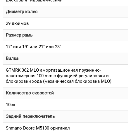
дисковый гидравлический
Диаметр колес
29 дюймов
Размер рамы
17" или 19” или 21" или 23"
Вилка
GTMRK 362 MLO амортизационная пружинно-
эластомерная 100 mm с функцией регулировки и
блокировки хода (механическая блокировка MLO)
Количество скоростей
10ск
Задний переключатель
Shmano Deore M5130 оригинал