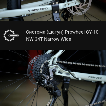
Система (шатун) Prowheel CY-10
NW 34T Narrow Wide