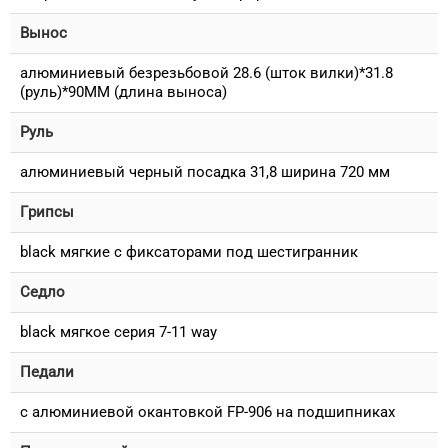
Вынос
алюминиевый безрезьбовой 28.6 (шток вилки)*31.8
(руль)*90MM (длина выноса)
Руль
алюминиевый черный посадка 31,8 ширина 720 мм
Грипсы
black мягкие c фиксаторами под шестигранник
Седло
black мягкое серия 7-11 way
Педали
с алюминиевой окантовкой FP-906 на подшипниках