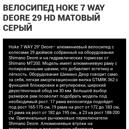
ВЕЛОСИПЕД HOKE 7 WAY
DEORE 29 HD МАТОВЫЙ
СЕРЫЙ
Hoke 7 WAY 29" Deore– алюминиевый велосипед с
колесами 29 дюймов собранный на оборудовании
Shimano Deore и на гидравлических тормозах от
Shimano MT200. Модель имеет алюминиевую раму с
полированными швами, что добавляет эстетику и
лёгкость. Оборудование Шимано Деор говорит само
за себя, легкая амортизационная вилка GTMRK 362 с
функцией блокировки и регулировки, широкий
двухстеночный обод на 30 мм. Большой выбор
размеров рам позволит подобрать модель под
необходимый рост. 17 рама велосипеда подойдет
под рост 165-175 см, 19 рама на рост от 172 до 183 см,
21 рама на рост от 182 до 195 см., а 23 на рост 188-200
см. Оригинальные рычажковые переключатели
Shimano Deore. Алюминиевые втулки на