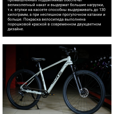
промышленных подшипниках обеспечат
великолепный накат и выдержат большие нагрузки,
т.к. втулки на кассете способны выдерживать до 130
килограмм, а при неспешном прогулочном катании и
больше. Покраска велосипеда выполнена
порошковой краской в современном двухцветном
дизайне.