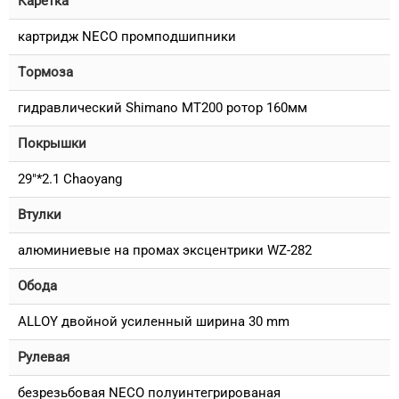
Каретка
картридж NECO промподшипники
Тормоза
гидравлический Shimano MT200 ротор 160мм
Покрышки
29"*2.1 Chaoyang
Втулки
алюминиевые на промах эксцентрики WZ-282
Обода
ALLOY двойной усиленный ширина 30 mm
Рулевая
безрезьбовая NECO полуинтегрированая