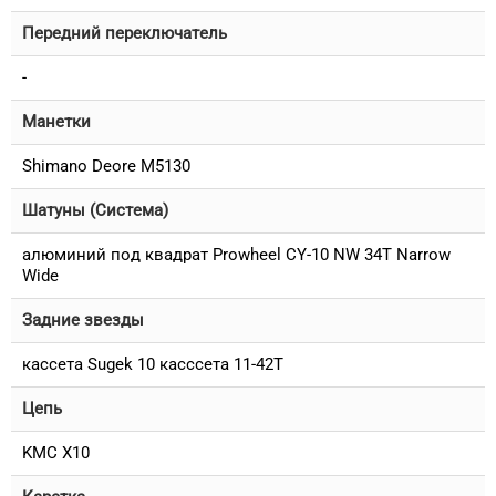
Передний переключатель
-
Манетки
Shimano Deore M5130
Шатуны (Система)
алюминий под квадрат Prowheel CY-10 NW 34T Narrow
Wide
Задние звезды
кассета Sugek 10 касссета 11-42T
Цепь
KMC X10