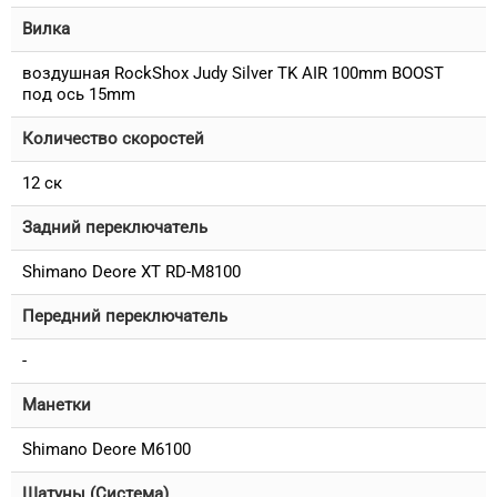
Вилка
воздушная RockShox Judy Silver TK AIR 100mm BOOST
под ось 15mm
Количество скоростей
12 ск
Задний переключатель
Shimano Deore XT RD-M8100
Передний переключатель
-
Манетки
Shimano Deore M6100
Шатуны (Система)