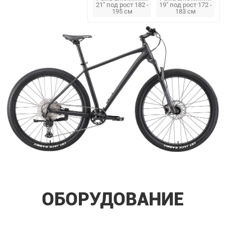
21" под рост 182 -
19" под рост 172 -
195 см
183 см
ОБОРУДОВАНИЕ