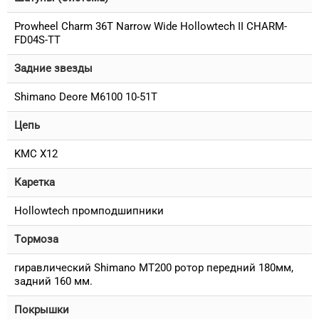
Prowheel Charm 36T Narrow Wide Hollowtech II CHARM-
FD04S-TT
Задние звезды
Shimano Deore M6100 10-51T
Цепь
KMC X12
Каретка
Hollowtech промподшипники
Тормоза
гиравлический Shimano MT200 ротор передний 180мм,
задний 160 мм.
Покрышки