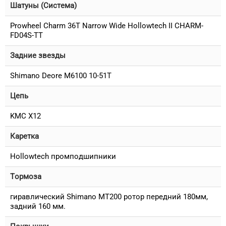
Шатуны (Система)
Prowheel Charm 36T Narrow Wide Hollowtech II CHARM-
FD04S-TT
Задние звезды
Shimano Deore M6100 10-51T
Цепь
KMC X12
Каретка
Hollowtech промподшипники
Тормоза
гиравлический Shimano MT200 ротор передний 180мм,
задний 160 мм.