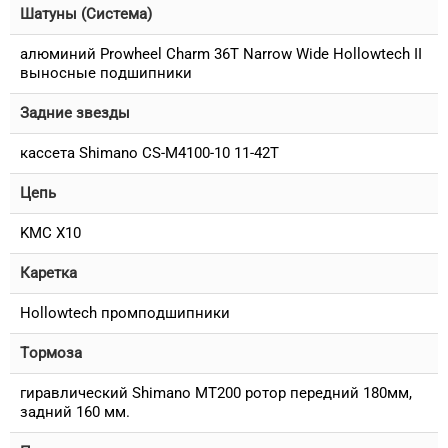
Шатуны (Система)
алюминий Prowheel Charm 36T Narrow Wide Hollowtech II
выносные подшипники
Задние звезды
кассета Shimano CS-M4100-10 11-42T
Цепь
KMC X10
Каретка
Hollowtech промподшипники
Тормоза
гиравлический Shimano MT200 ротор передний 180мм,
задний 160 мм.